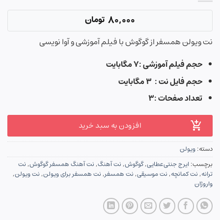
80,000
تومان
نت ویولن همسفر از گوگوش با فیلم آموزشی و آوا نویسی
حجم فیلم آموزشی :۷ مگابایت
حجم فایل نت : ۳ مگابایت
تعداد صفحات :۳
افزودن به سبد خرید
دسته:
ویولن
برچسب:
ایرج جنتی‌عطایی
,
گوگوش
,
نت آهنگ
,
نت آهنگ همسفر گوگوش
,
نت
ترانه
,
نت کمانچه
,
نت موسیقی
,
نت همسفر
,
نت همسفر برای ویولن
,
نت ویولن
,
واروژان