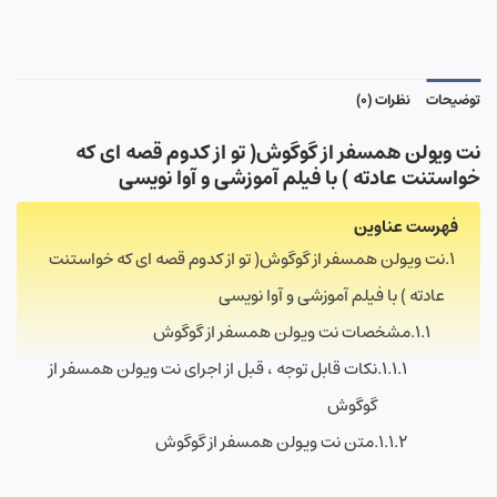
توضیحات
نظرات (0)
نت ویولن همسفر از گوگوش( تو از کدوم قصه ای که
خواستنت عادته ) با فیلم آموزشی و آوا نویسی
فهرست عناوین
نت ویولن همسفر از گوگوش( تو از کدوم قصه ای که خواستنت
عادته ) با فیلم آموزشی و آوا نویسی
مشخصات نت ویولن همسفر از گوگوش
نکات قابل توجه ، قبل از اجرای نت ویولن همسفر از
گوگوش
متن نت ویولن همسفر از گوگوش