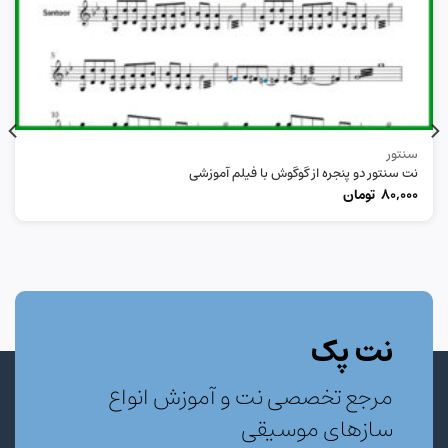
سنتور
نت سنتور دو پنجره از گوگوش با فیلم آموزشی
80,000
تومان
نت پک
مرجع تخصصی نت و آموزش انواع
سازهای موسیقی