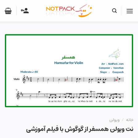
Ski
t
conten
خانه
/
ویولن
نت ویولن همسفر از گوگوش با فیلم آموزشی