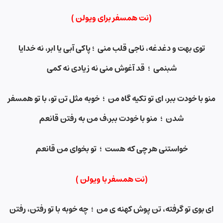
(نت همسفر برای ویولن )
توی بهت و دغدغه، ناجی قلب منی
؛
پاکی آبی یا ابر، نه خدایا
شبنمی ؛ قد آغوش منی نه زیادی نه کمی
منو با خودت ببر، ای تو تکیه گاه من ؛ خوبه مثل تن تو، با تو همسفر
شدن ؛ منو با خودت ببر،ف من به رفتن قانعم
خواستنی هر چی که هست ؛ تو بخوای من قانعم
(نت همسفر
با ویولن )
ای بوی تو گرفته، تن پوش کهنه ی من ؛ چه خوبه با تو رفتن، رفتن