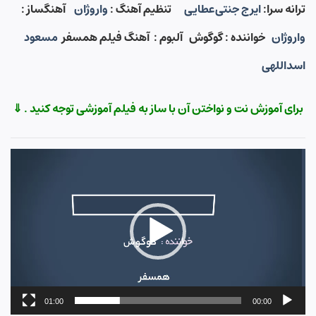
ترانه سرا:
ایرج جنتی‌عطایی
تنظیم آهنگ :
واروژان
آهنگساز :
واروژان
خواننده : گوگوش آلبوم :
آهنگ فیلم همسفر
مسعود
اسداللهی
برای آموزش نت و نواختن آن با ساز به فیلم آموزشی توجه کنید . ⇓
نمایشگر
ویدیو
01:00
00:00