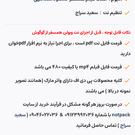
تنظیم نت : سعید سراج
نکات قابل توجه ، قبل از اجرای نت ویولن همسفر از گوگوش
فرمت فایل نت pdf است ، برای اجرا نیاز به نرم افزار pdfخوان
دارید
فرمت فایل فیلم mp4 با کیفیت ۴۸۰ می باشد
کلیه محصولات پی دی اف دارای واتر مارک (همانند تصویر
نمونه در بالا ) می باشند
در صورت بروز هر گونه مشکل در فرآیند خرید از سایت
notpack
با شماره ۰۹۱۲۳۹۹۲۰۳۶ & ۰۹۰۴۶۰۲۲۰۳۶ (
سعید
سراج
) تماس حاصل فرمائید