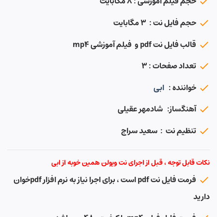
حجم فیلم آموزشی : ۸ مگابایت
حجم فایل نت : ۳ مگابایت
قالب فایل نت pdf و فیلم آموزشی mp4
تعداد صفحات : ۳
خواننده :
ابی
آهنگساز: شادمهر عقیلی
تنظیم نت : سعید سراج
نکات قابل توجه ، قبل از اجرای نت ویولن همین خوبه از ابی
فرمت فایل نت pdf است ، برای اجرا نیاز به نرم افزار pdfخوان
دارید