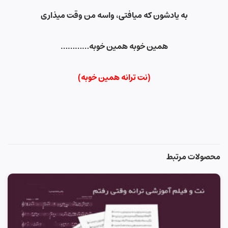
به یادشون که میافتی، واسه من وقت میذاری
همین خوبه همین خوبه
…………
(نت ترانه همین خوبه)
محصولات مرتبط