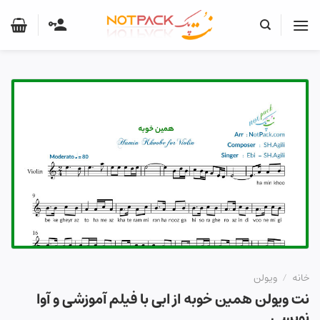
Ski
t
conten
خانه
/
ویولن
نت ویولن همین خوبه از ابی با فیلم آموزشی و آوا
نویسی