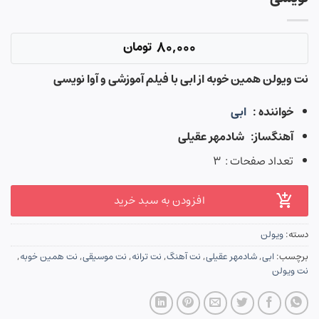
80,000
تومان
نت ویولن همین خوبه از ابی با فیلم آموزشی و آوا نویسی
خواننده :
ابی
آهنگساز: شادمهر عقیلی
تعداد صفحات : ۳
افزودن به سبد خرید
دسته:
ویولن
برچسب:
ابی
,
شادمهر عقیلی
,
نت آهنگ
,
نت ترانه
,
نت موسیقی
,
نت همین خوبه
,
نت ویولن