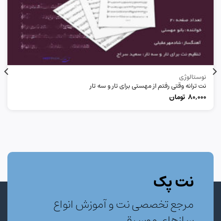
نوستالوژی
نت ترانه وقتی رفتم از مهستی برای تار و سه تار
80,000
تومان
نت پک
مرجع تخصصی نت و آموزش انواع
سازهای موسیقی