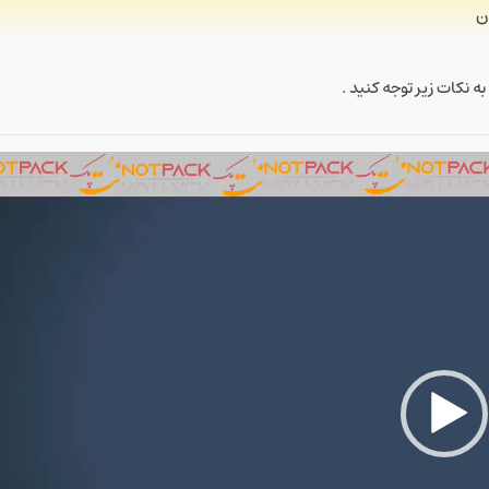
ن
 نکات زیر توجه کنید .