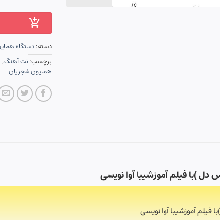
دسته:
دستگاه همای
برچسب:
نت آهنگ
,
ن
همایون شجریان
دل )با فیلم آموزشیبا آوا نویسی
 فیلم آموزشیبا آوا نویسی