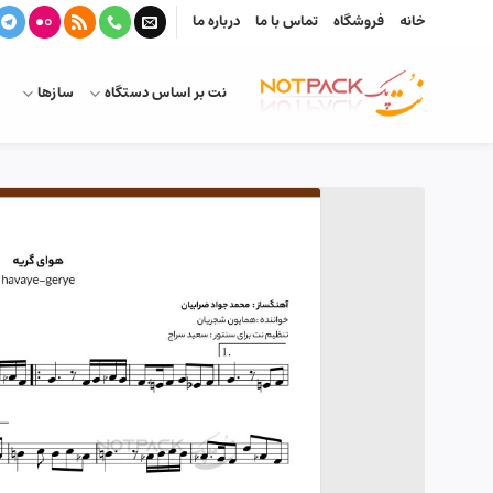
Ski
خانه
فروشگاه
تماس با ما
درباره ما
t
conten
نت بر اساس دستگاه
سازها