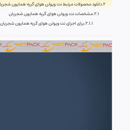
دانلود محصولات مرتبط نت ویولن هوای گریه همایون شجریا
مشخصات نت ویولن هوای گریه همایون شجریان
برای اجرای نت ویولن هوای گریه همایون شجریان به
نمایشگر
ویدیو