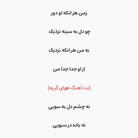
زمن هر انکه او دور
چو دل به سینه نزذیک
به من هر انکه نزدیک
از او جدا جدا من
(نت آهنگ هوای گریه)
نه چشم دل به سویی
نه باده در سبویی