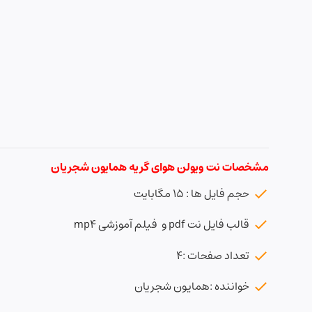
مشخصات نت ویولن هوای گریه همایون شجریان
حجم فایل ها : ۱۵ مگابایت
قالب فایل نت pdf و فیلم آموزشی mp4
تعداد صفحات :۴
خواننده :همایون شجریان