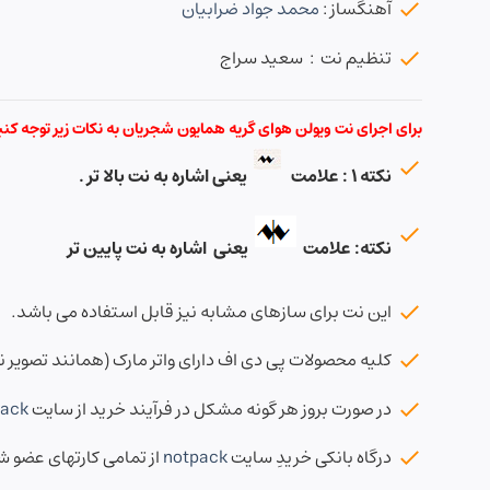
آهنگساز :
محمد جواد ضرابیان
تنظیم نت : سعید سراج
برای اجرای نت ویولن هوای گریه همایون شجریان به نکات زیر توجه کنید
نکته ۱ : علامت
یعنی اشاره به نت بالا تر .
نکته: علامت
یعنی اشاره به نت پایین تر
این نت برای سازهای مشابه نیز قابل استفاده می باشد.
کلیه محصولات پی دی اف دارای واتر مارک (همانند تصویر نمو
در صورت بروز هر گونه مشکل در فرآیند خرید از سایت
pack
درگاه بانکی خریدِ سایت
notpack
از تمامی کارتهای عضو 