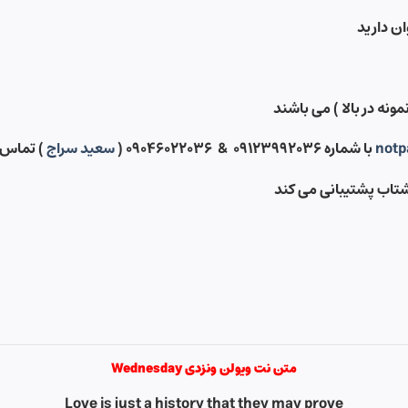
ونه در بالا ) می باشند
notp
با شماره ۰۹۱۲۳۹۹۲۰۳۶ & ۰۹۰۴۶۰۲۲۰۳۶ (
سعید سراج
) تماس 
شتاب پشتیبانی می کند
متن نت ویولن ونزدی Wednesday
Love is just a history that they may prove