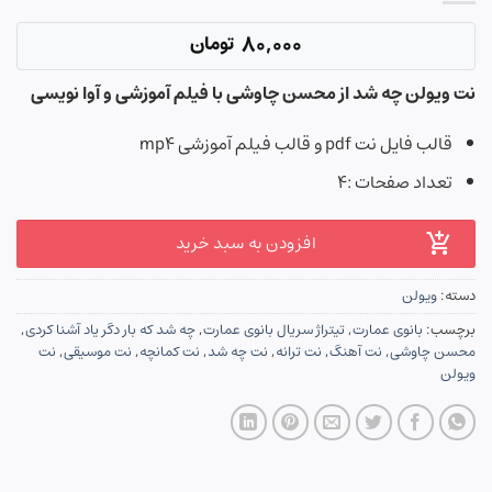
80,000
تومان
نت ویولن چه شد از محسن چاوشی با فیلم آموزشی و آوا نویسی
قالب فایل نت pdf و قالب فیلم آموزشی mp4
تعداد صفحات :۴
افزودن به سبد خرید
دسته:
ویولن
برچسب:
بانوی عمارت
,
تیتراژ سریال بانوی عمارت
,
چه شد که بار دگر یاد آشنا کردی
,
محسن چاوشی
,
نت آهنگ
,
نت ترانه
,
نت چه شد
,
نت کمانچه
,
نت موسیقی
,
نت
ویولن