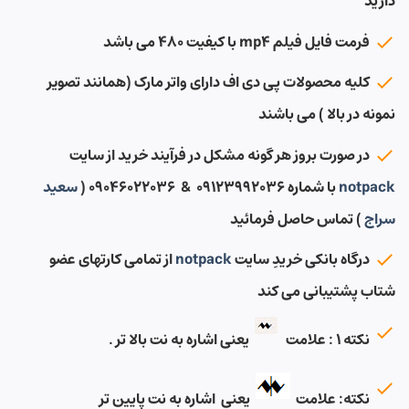
دارید
فرمت فایل فیلم mp4 با کیفیت ۴۸۰ می باشد
کلیه محصولات پی دی اف دارای واتر مارک (همانند تصویر
نمونه در بالا ) می باشند
در صورت بروز هر گونه مشکل در فرآیند خرید از سایت
notpack
با شماره ۰۹۱۲۳۹۹۲۰۳۶ & ۰۹۰۴۶۰۲۲۰۳۶ (
سعید
سراج
) تماس حاصل فرمائید
درگاه بانکی خریدِ سایت
notpack
از تمامی کارتهای عضو
شتاب پشتیبانی می کند
نکته ۱ : علامت
یعنی اشاره به نت بالا تر .
نکته: علامت
یعنی اشاره به نت پایین تر