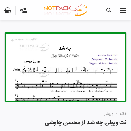
Ski
t
conten
خانه
/
ویولن
نت ویولن چه شد از محسن چاوشی