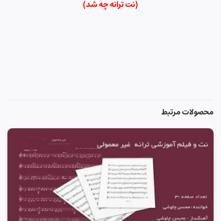
(نت ترانه
چه شد
)
محصولات مرتبط