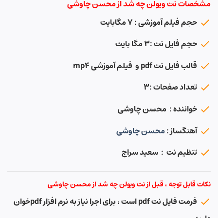
مشخصات نت ویولن چه شد از محسن چاوشی
حجم فیلم آموزشی : ۷ مگابایت
حجم فایل نت :۳ مگا بایت
قالب فایل نت pdf و فیلم آموزشی mp4
تعداد صفحات :۳
خواننده : محسن چاوشی
آهنگساز :
محسن چاوشی
تنظیم نت : سعید سراج
نکات قابل توجه ، قبل از نت ویولن چه شد از محسن چاوشی
فرمت فایل نت pdf است ، برای اجرا نیاز به نرم افزار pdfخوان