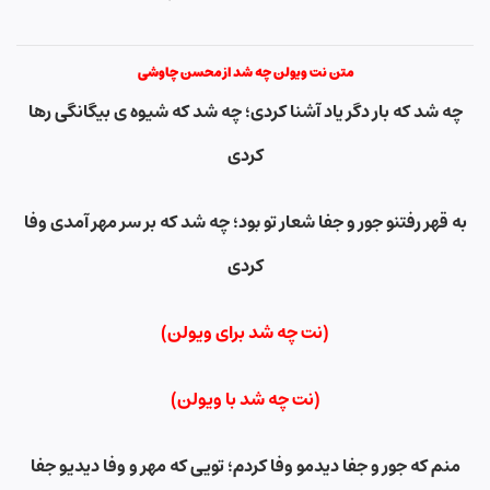
متن نت ویولن چه شد از محسن چاوشی
چه شد که بار دگر یاد آشنا کردی؛ چه شد که شیوه ی بیگانگی رها
کردی
به قهر رفتنو جور و جفا شعار تو بود؛ چه شد که بر سر مهر آمدی وفا
کردی
(نت چه شد برای ویولن)
(نت چه شد با ویولن)
منم که جور و جفا دیدمو وفا کردم؛ تویی که مهر و وفا دیدیو جفا