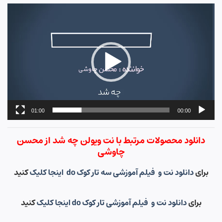
نمایشگر
ویدیو
01:00
00:00
دانلود محصولات مرتبط با نت ویولن چه شد از محسن
چاوشی
برای
دانلود نت و فیلم آموزشی سه تار کوک do اینجا کلیک
کنید
برای
دانلود نت و فیلم آموزشی تار کوک do اینجا کلیک
کنید