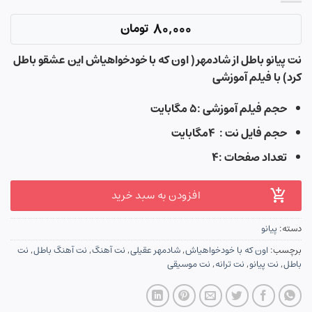
80,000
تومان
نت پیانو باطل از شادمهر( اون که با خودخواهیاش این عشقو باطل
کرد) با فیلم آموزشی
حجم فیلم آموزشی :۵ مگابایت
حجم فایل نت : ۴مگابایت
تعداد صفحات :۴
افزودن به سبد خرید
دسته:
پیانو
برچسب:
اون که با خودخواهیاش
,
شادمهر عقیلی
,
نت آهنگ
,
نت آهنگ باطل
,
نت
باطل
,
نت پیانو
,
نت ترانه
,
نت موسیقی