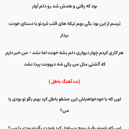
بود که رفتی و همش شد رو دلم آوار
ترسم از این بود بگی بهم تیکه های قلب مُردتو با دستای خودت
بردار
هر کاری کردم چهار دیواری دلم بشه خونت اما نشد – من خبر دارم
که گشتی مثل من یکی شه دیوونت پیدا نشد
(نت آهنگ باطل
)
اون که با خودخواهیاش این عشقو باطل کرد بهم بگو تو بودی یا
من؟
اون که پامونو رفیق موج و ساحل کرد خودت بگو تو بودی یا من؟