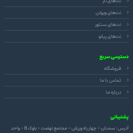
نت‌های تار
نت‌های ویولن
نت‌های سنتور
نت‌های پیانو
دسترسی سریع
فروشگاه
تماس با ما
درباره ما
پشتیبانی
آدرس : سمنان - چهار راه ورزش - مجتمع نهضت - بلوک B - واحد