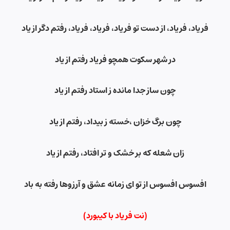
فریاد، فریاد، از دست تو فریاد، فریاد، فریاد، رفتم دگر از یاد
در شهر سکوت همچو فریاد رفتم از یاد
چون ساز جدا مانده ز استاد رفتم از یاد
چون برگ خزان
،
خسته ز بیداد، رفتم از یاد
زان شعله که بر خشک و تر افتاد، رفتم از یاد
افسوس افسوس از تو ای زمانه عشق و آرزوها رفته به باد
(نت فریاد با کیبورد)