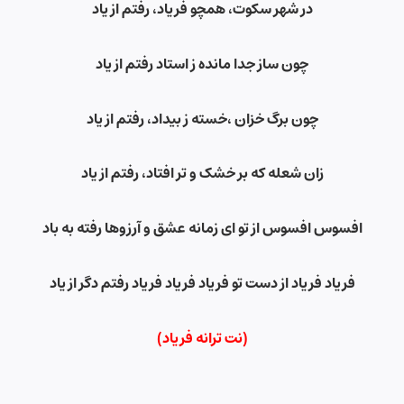
در شهر سکوت، همچو فریاد، رفتم از یاد
چون ساز جدا مانده ز استاد رفتم از یاد
چون برگ خزان
،
خسته ز بیداد، رفتم از یاد
زان شعله که بر خشک و تر افتاد، رفتم از یاد
افسوس افسوس از تو ای زمانه عشق و آرزوها رفته به باد
فریاد فریاد از دست تو فریاد فریاد فریاد رفتم دگر از یاد
(نت ترانه فریاد)