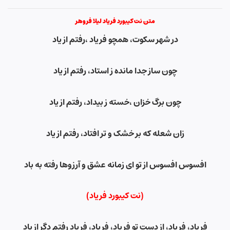
متن نت کیبورد فریاد لیلا فروهر
در شهر سکوت
،
همچو فریاد ،رفتم از یاد
چون ساز جدا مانده ز استاد، رفتم از یاد
چون برگ خزان
،
خسته ز بیداد، رفتم از یاد
زان شعله که بر خشک و تر افتاد، رفتم از یاد
افسوس افسوس از تو ای زمانه عشق و آرزوها رفته به باد
(نت کیبورد فریاد)
فریاد
،
فریاد، از دست تو فریاد
،
فریاد، فریاد رفتم دگر از یاد