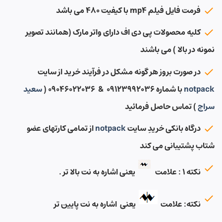
فرمت فایل فیلم mp4 با کیفیت ۴۸۰ می باشد
کلیه محصولات پی دی اف دارای واتر مارک (همانند تصویر
نمونه در بالا ) می باشند
در صورت بروز هر گونه مشکل در فرآیند خرید از سایت
notpack
با شماره ۰۹۱۲۳۹۹۲۰۳۶ & ۰۹۰۴۶۰۲۲۰۳۶ (
سعید
سراج
) تماس حاصل فرمائید
درگاه بانکی خریدِ سایت
notpack
از تمامی کارتهای عضو
شتاب پشتیبانی می کند
نکته ۱ : علامت
یعنی اشاره به نت بالا تر .
نکته: علامت
یعنی اشاره به نت پایین تر