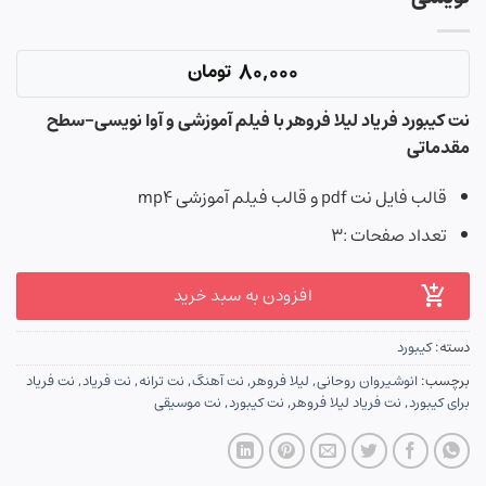
80,000
تومان
نت کیبورد فریاد لیلا فروهر با فیلم آموزشی و آوا نویسی-سطح
مقدماتی
قالب فایل نت pdf و قالب فیلم آموزشی mp4
تعداد صفحات :۳
افزودن به سبد خرید
دسته:
کیبورد
برچسب:
انوشیروان روحانی
,
لیلا فروهر
,
نت آهنگ
,
نت ترانه
,
نت فریاد
,
نت فریاد
برای کیبورد
,
نت فریاد لیلا فروهر
,
نت کیبورد
,
نت موسیقی