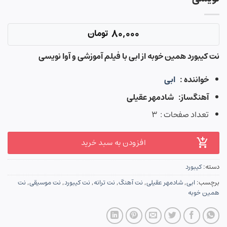
80,000
تومان
نت کیبورد همین خوبه از ابی با فیلم آموزشی و آوا نویسی
خواننده :
ابی
آهنگساز: شادمهر عقیلی
تعداد صفحات : ۳
افزودن به سبد خرید
دسته:
کیبورد
برچسب:
ابی
,
شادمهر عقیلی
,
نت آهنگ
,
نت ترانه
,
نت کیبورد
,
نت موسیقی
,
نت
همین خوبه