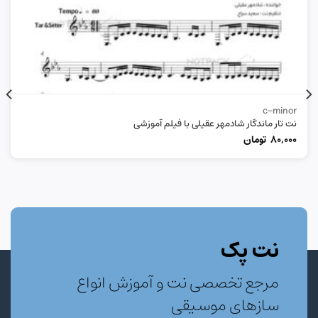
c-minor
نت تار ماندگار شادمهر عقیلی با فیلم آموزشی
80,000
تومان
نت پک
مرجع تخصصی نت و آموزش انواع
سازهای موسیقی