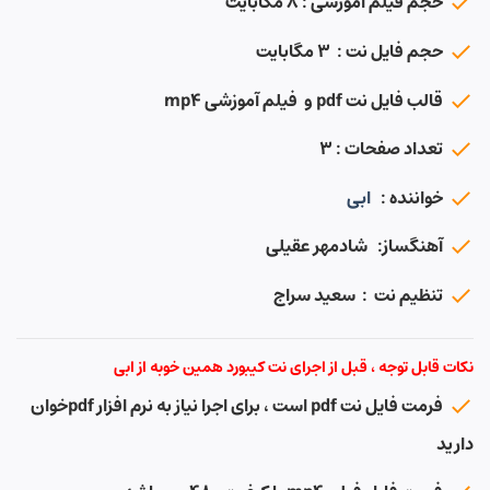
حجم فیلم آموزشی : ۸ مگابایت
حجم فایل نت : ۳ مگابایت
قالب فایل نت pdf و فیلم آموزشی mp4
تعداد صفحات : ۳
خواننده :
ابی
آهنگساز: شادمهر عقیلی
تنظیم نت : سعید سراج
نکات قابل توجه ، قبل از اجرای نت کیبورد همین خوبه از ابی
فرمت فایل نت pdf است ، برای اجرا نیاز به نرم افزار pdfخوان
دارید