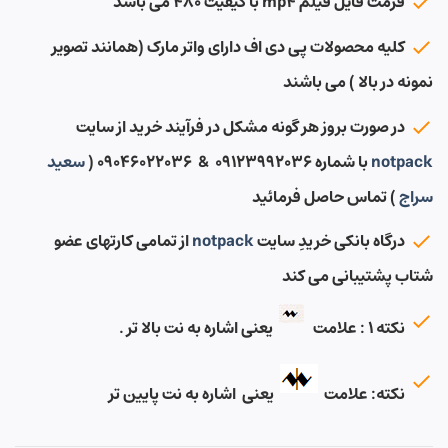
فرمت فایل فیلم mp4 با کیفیت ۴۸۰ می باشد
کلیه محصولات پی دی اف دارای واتر مارک (همانند تصویر
نمونه در بالا ) می باشند
در صورت بروز هر گونه مشکل در فرآیند خرید از سایت
notpack
با شماره ۰۹۱۲۳۹۹۲۰۳۶ & ۰۹۰۴۶۰۲۲۰۳۶ (
سعید
سراج
) تماس حاصل فرمائید
درگاه بانکی خریدِ سایت
notpack
از تمامی کارتهای عضو
شتاب پشتیبانی می کند
نکته ۱ : علامت
یعنی اشاره به نت بالا تر .
نکته: علامت
یعنی اشاره به نت پایین تر