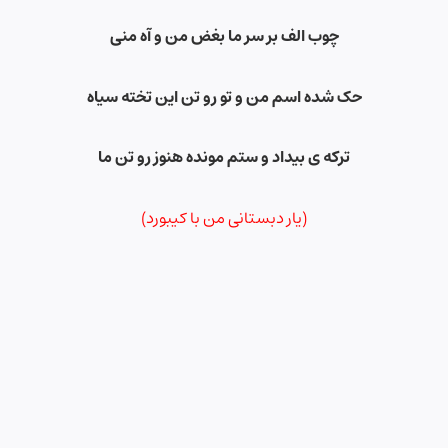
چوب الف بر سر ما بغض من و آه منی
حک شده اسم من و تو رو تن این تخته سیاه
ترکه ی بیداد و ستم مونده هنوز رو تن ما
(یار دبستانی من با کیبورد)