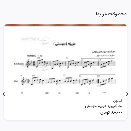
محصولات مرتبط
کیبورد
نت کیبورد عزیزم مهستی
80,000
تومان