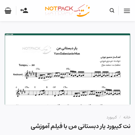
Ski
t
conten
خانه
/
کیبورد
نت کیبورد یار دبستانی من با فیلم آموزشی