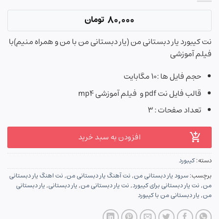
80,000
تومان
نت کیبورد یار دبستانی من (یار دبستانی من با من و همراه منیم)با
فیلم آموزشی
حجم فایل ها :۱۰ مگابایت
قالب فایل نت pdf و فیلم آموزشی mp4
تعداد صفحات : ۳
افزودن به سبد خرید
دسته:
کیبورد
برچسب:
سرود یار دبستانی من
,
نت آهنگ یار دبستانی من
,
نت اهنگ یار دبستانی
من
,
نت یار دبستانی برای کیبورد
,
نت یار دبستانی من
,
یار دبستانی
,
یار دبستانی
من
,
یار دبستانی من با کیبورد