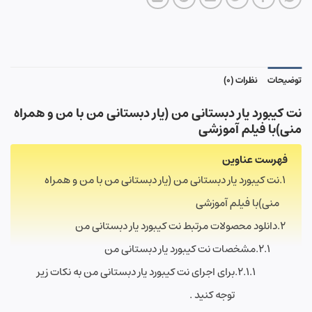
توضیحات
نظرات (0)
نت کیبورد یار دبستانی من (یار دبستانی من با من و همراه
منی)با فیلم آموزشی
فهرست عناوین
نت کیبورد یار دبستانی من (یار دبستانی من با من و همراه
منی)با فیلم آموزشی
دانلود محصولات مرتبط نت کیبورد یار دبستانی من
مشخصات نت کیبورد یار دبستانی من
برای اجرای نت کیبورد یار دبستانی من به نکات زیر
توجه کنید .