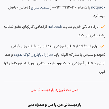
notpack
با شماره ۰۹۱۲۳۹۹۲۰۳۶- (
سعید سراج
) تماس حاصل
فرمائید
درگاه بانکی خریدِ سایت
notpack
از تمامی کارتهای عضو شتاب
پشتیبانی می کند
برای استفاده از فیلم اموزشی ابتدا از روی فیلم وزن خوانی
نموده و سپس با ساز که البته باید
ساز را دیاپازون کوک نموده
و هم
نوازی با فیلم آموزشی نت کیبورد یار دبستانی من را به طور کامل فرا
گیرد .
متن نت کیبورد یار دبستانی من
یار دبستانی من با من و همراه منی