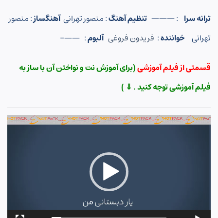
ترانه سرا
: ———
تنظیم آهنگ
: منصور تهرانی
آهنگساز
: منصور
تهرانی
خواننده
:
فریدون فروغی
آلبوم
: ——-
قسمتی از فیلم آموزشی
(برای آموزش نت و نواختن آن با ساز به
فیلم آموزشی توجه کنید . ⇓ )
نمایشگر
ویدیو