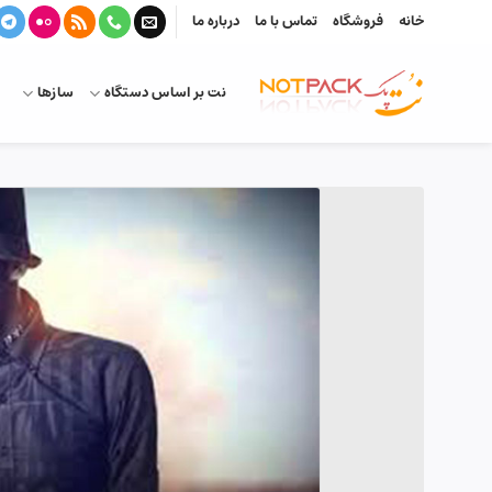
Ski
خانه
فروشگاه
تماس با ما
درباره ما
t
conten
نت بر اساس دستگاه
سازها