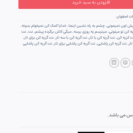
افزودن به سبد خرید
ات اصفهان
ش اون نمیمونی
,
چشم به راه نشین اینجا
,
خدایا کمک کن نمیخوام بدونه
,
ه کن تو میتونی
,
میترسم یه روزی برسه
,
میگی کاش برگرده پیشم
,
نت
,
نت
ت کریه کن
,
نت گریه کن با تار
,
نت گریه کن با سه تار
,
نت گریه کن برای تار
,
ار
,
نت گریه کن پاشایی
,
نت گریه کن پاشایی برای تار
,
نت گریه کن پاشایی