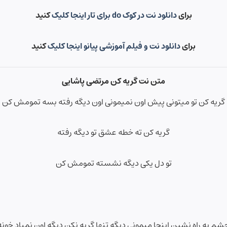
برای
دانلود نت در کوک do برای تار اینجا کلیک
کنید
برای
دانلود نت و فیلم آموزشی پیانو اینجا کلیک
کنید
متن نت گریه کن مرتضی پاشایی
گریه کن تو میتونی پیش اون نمیمونی اون دیگه رفته بسه تمومش کن
گریه کن ته خطه عشق تو دیگه رفته
تو دل یکی دیگه نشسته تمومش کن
شم به راه نشین اینجا میمونی دیگه تنها گریه نکن دیگه اون نمیاد خونه