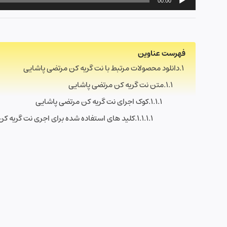
00:00
فهرست عناوین
دانلود محصولات مرتبط با نت گریه کن مرتضی پاشایی
متن نت گریه کن مرتضی پاشایی
کوک اجرای نت گریه کن مرتضی پاشایی
کلید های استفاده شده برای اجری نت گریه ک