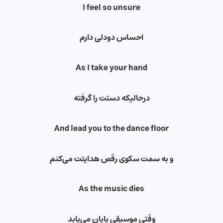
I feel so unsure
احساس دودلی دارم
As I take your hand
درحالیکه دستت را گرفته
And lead you to the dance floor
و به سمت سکوی رقص هدایتت می‌کنم
As the music dies
وقتی موسیقی پایان می‌یابد