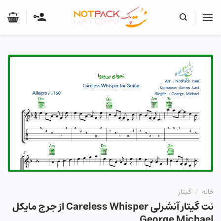
Ski
t
conten
خانه
/
گیتار
نت گیتار آنشرلی Careless Whisper از جرج مایکل
George Michael