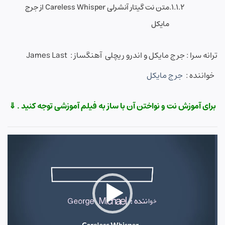
متن نت گیتار آنشرلی Careless Whisper از جرج
مایکل
ترانه سرا : جرج مایکل و اندرو ریچلی آهنگساز : James Last
خواننده :
جرج مایکل
برای آموزش نت و نواختن آن با ساز به فیلم آموزشی توجه کنید . ⇓
نمایشگر
ویدیو