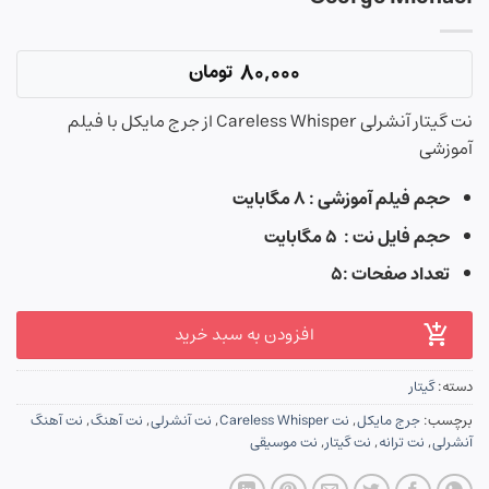
80,000
تومان
نت گیتار آنشرلی Careless Whisper از جرج مایکل با فیلم
آموزشی
حجم فیلم آموزشی : ۸ مگابایت
حجم فایل نت : ۵ مگابایت
تعداد صفحات :۵
افزودن به سبد خرید
دسته:
گیتار
برچسب:
جرج مایکل
,
نت Careless Whisper
,
نت آنشرلی
,
نت آهنگ
,
نت آهنگ
آنشرلی
,
نت ترانه
,
نت گیتار
,
نت موسیقی