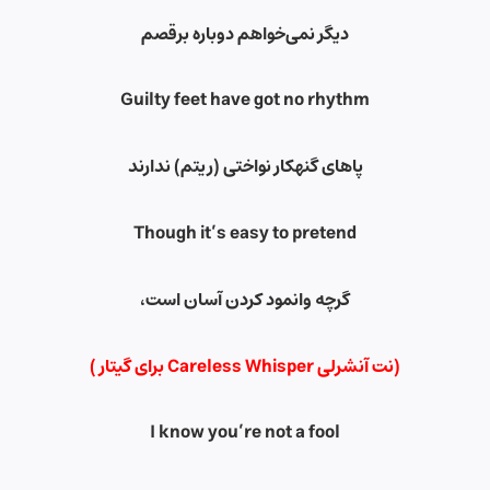
دیگر نمی‌خواهم دوباره برقصم
Guilty feet have got no rhythm
پاهای گنهکار نواختی (ریتم) ندارند
Though it’s easy to pretend
گرچه وانمود کردن آسان است،
(نت آنشرلی Careless Whisper برای گیتار )
I know you’re not a fool