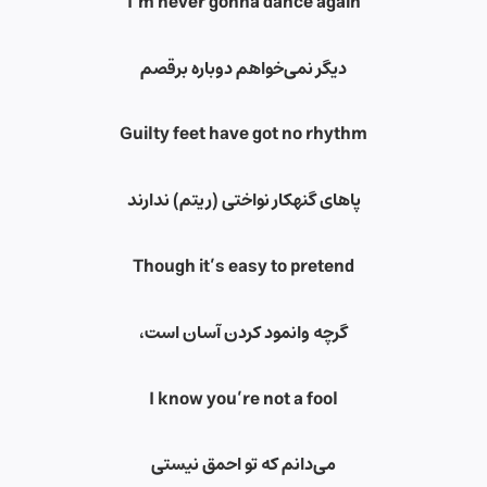
I’m never gonna dance again
دیگر نمی‌خواهم دوباره برقصم
Guilty feet have got no rhythm
پاهای گنهکار نواختی (ریتم) ندارند
Though it’s easy to pretend
گرچه وانمود کردن آسان است،
I know you’re not a fool
می‌دانم که تو احمق نیستی