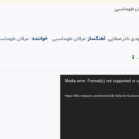
رفان طهماسبی
دی نادر صفایی
آهنگساز
:
عرفان طهماسبی
خواننده
:
عرفان طهماسب
. ⇓
Media error: Format(s) not supported or s