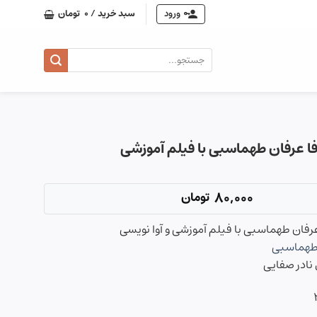
ورود
سبد خرید /
0
تومان
جستجو
برای:
فا عرفان طهماسبی با فیلم آموزشی
80,000
تومان
عرفان طهماسبی با فیلم آموزشی و آوا نویسی
طهماسبی
نادر صفایی