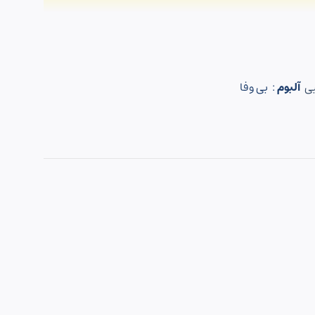
ی
آلبوم
: بی وفا