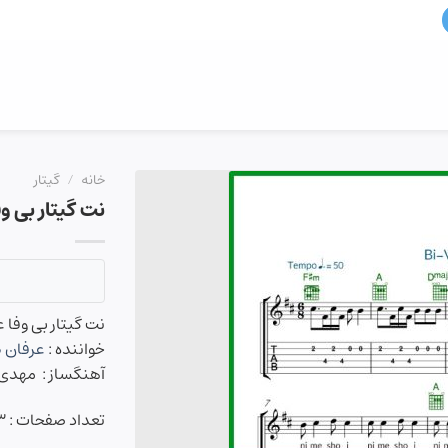
خانه
/
گیتار
نت گیتار بی و
نت گیتار بی وفا 
خواننده :
عرفان 
آهنگساز : مهدی 
تعداد صفحات : 3