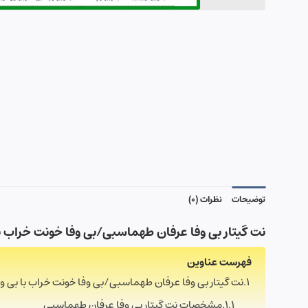
توضیحات
نظرات (0)
نت گیتار بی وفا عرفان طهماسبی/بی وفا خونت خراب با ب
فهرست عناوین
نت گیتار بی وفا عرفان طهماسبی/بی وفا خونت خراب با بی وفا 
مشخصات نت گیتار بی وفا عرفان طهماسبی