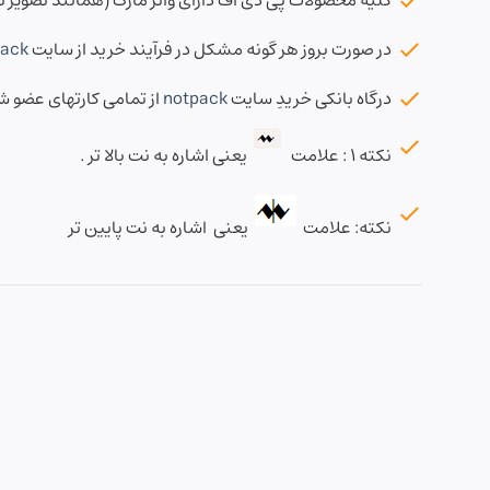
کلیه محصولات پی دی اف دارای واتر مارک (همانند تصویر نمو
در صورت بروز هر گونه مشکل در فرآیند خرید از سایت
pack
درگاه بانکی خریدِ سایت
notpack
از تمامی کارتهای عضو 
نکته ۱ : علامت
یعنی اشاره به نت بالا تر .
نکته: علامت
یعنی اشاره به نت پایین تر