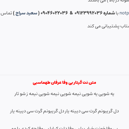
نه در بالا ) می باشند
not
با
شماره ۰۹۱۲۳۹۹۲۰۳۶ & ۰۹۰۴۶۰۲۲۰۳۶ (
سعید سراج
)
تماس ح
شتاب پشتیبانی می کند
متن نت گیتار بی وفا عرفان طهماسبی
یه شویی یه شویی نیمه شویی نیمه شویی نیمه ز شو تار
دل گریبونم گرت سی دیینه یار دل گریبونم گرت سی دیینه یار
بی وفا خونت خراب با بی وفا دلت کبابا بی وفا چه کردی با مو