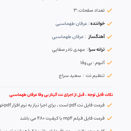
تعداد صفحات :3
خواننده
:
عرفان طهماسبی
آهنگساز
:
عرفان طهماسبی
ترانه سرا
: مهدی نادر صفایی
آلبوم : بی وفا
تنظیم نت : سعید سراج
نکات قابل توجه ، قبل از اجرای نت گیتار بی وفا عرفان طهماسبی
فرمت فایل نت pdf است ، برای اجرا نیاز به نرم افزار pdfخوان دارید
فرمت فایل فیلم mp4 با کیفیت ۴۸۰ می باشد