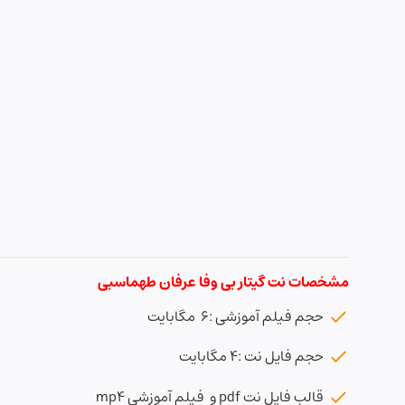
مشخصات نت گیتار بی وفا عرفان طهماسبی
حجم فیلم آموزشی :6 مگابایت
حجم فایل نت :4 مگابایت
قالب فایل نت pdf و فیلم آموزشی mp4