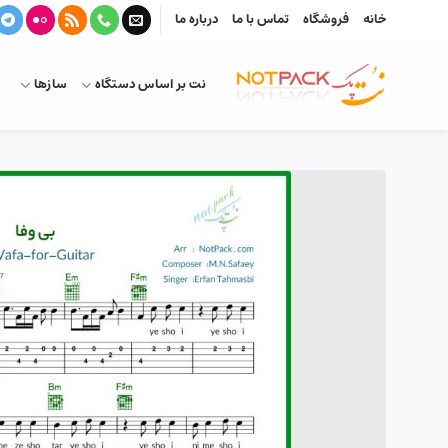
Ski
خانه
فروشگاه
تماس با ما
درباره ما
t
conten
نت بر اساس دستگاه
سازها