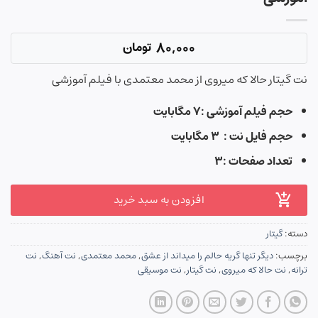
80,000
تومان
نت گیتار حالا که میروی از محمد معتمدی با فیلم آموزشی
حجم فیلم آموزشی :۷ مگابایت
حجم فایل نت : ۳ مگابایت
تعداد صفحات :۳
افزودن به سبد خرید
دسته:
گیتار
برچسب:
دیگر تنها گریه حالم را میداند از عشق
,
محمد معتمدی
,
نت آهنگ
,
نت
ترانه
,
نت حالا که میروی
,
نت گیتار
,
نت موسیقی