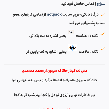
سراج
) تماس حاصل فرمائید
درگاه بانکی خریدِ سایت
notpack
از تمامی کارتهای عضو
شتاب پشتیبانی می کند
نکته ۱ : علامت
یعنی اشاره به نت بالا تر .
نکته: علامت
یعنی اشاره به نت پایین تر
متن نت گیتار حالا که میروی از محمد معتمدی
حالا که میروی همراه جاده ها برگرد و پس بده تنهایی مرا
بی خاطرات تو بی آرزوی تو دل را کجا برم شب گریه کجا