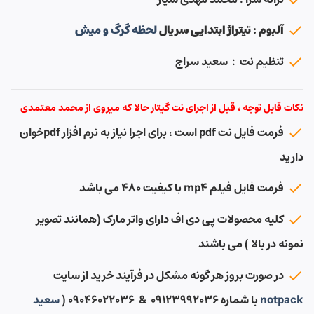
آلبوم : تیتراژ ابتدایی سریال
لحظه گرگ و میش
تنظیم نت : سعید سراج
نکات قابل توجه ، قبل از اجرای نت گیتار حالا که میروی از محمد معتمدی
فرمت فایل نت pdf است ، برای اجرا نیاز به نرم افزار pdfخوان
دارید
فرمت فایل فیلم mp4 با کیفیت ۴۸۰ می باشد
کلیه محصولات پی دی اف دارای واتر مارک (همانند تصویر
نمونه در بالا ) می باشند
در صورت بروز هر گونه مشکل در فرآیند خرید از سایت
notpack
با شماره ۰۹۱۲۳۹۹۲۰۳۶ & ۰۹۰۴۶۰۲۲۰۳۶ (
سعید