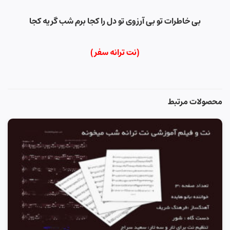
بی خاطرات تو بی آرزوی تو دل را کجا برم شب گریه کجا
(نت ترانه سفر)
محصولات مرتبط