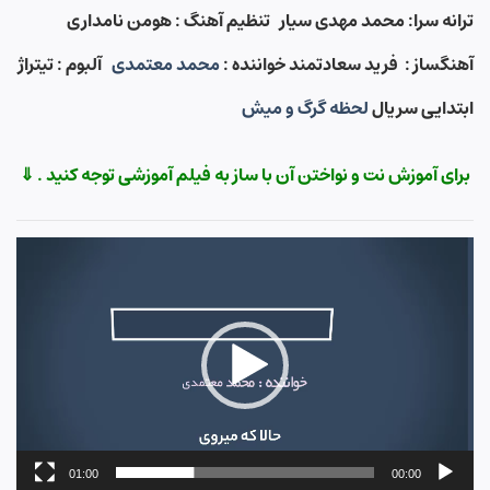
ترانه سرا: محمد مهدی سیار
تنظیم آهنگ : هومن نامداری
آهنگساز : فرید سعادتمند خواننده :
محمد معتمدی
آلبوم : تیتراژ
ابتدایی سریال
لحظه گرگ و میش
برای آموزش نت و نواختن آن با ساز به فیلم آموزشی توجه کنید . ⇓
نمایشگر
ویدیو
01:00
00:00