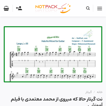
Ski
t
conten
خانه
/
گیتار
نت گیتار حالا که میروی از محمد معتمدی با فیلم
آموزشی